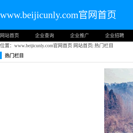
www.beijicunly.com官网首页
网站首页
企业查询
企业推广
企业招聘
位置：www.beijicunly.com官网首页
网站首页
|
热门栏目
热门栏目