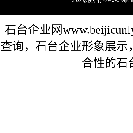
2023 版权所有 © www.beiji
石台企业网www.beijic
查询，石台企业形象展示
合性的石